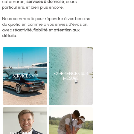
catamaran,
services à domicile
, cours
particuliers, et bien plus encore.
Nous sommes là pour répondre à vos besoins
du quotidien comme à vos envies d’évasion,
avec
réactivité, fiabilité et attention aux
détails.
Expériences sur
Services VIP
mesure
Personnel de