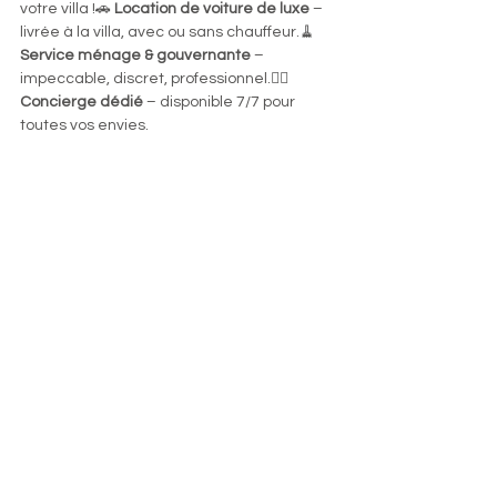
votre villa !🚗 
Location de voiture de luxe
 – 
livrée à la villa, avec ou sans chauffeur.🧹 
Service ménage & gouvernante
 – 
impeccable, discret, professionnel.👩‍✈️ 
Concierge dédié
 – disponible 7/7 pour 
toutes vos envies.