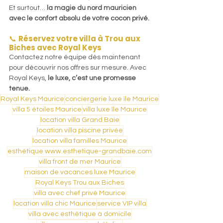
Et surtout… 
la magie du nord mauricien 
avec le confort absolu de votre cocon privé.
📞 
Réservez votre villa à Trou aux 
Biches avec Royal Keys
Contactez notre équipe dès maintenant 
pour découvrir nos offres sur mesure. Avec 
Royal Keys, 
le luxe, c’est une promesse 
tenue.
Royal Keys Maurice
conciergerie luxe île Maurice
villa 5 étoiles Maurice
villa luxe île Maurice
location villa Grand Baie
location villa piscine privée
location villa familles Maurice
esthétique www.esthetique-grandbaie.com
villa front de mer Maurice
maison de vacances luxe Maurice
Royal Keys Trou aux Biches
villa avec chef privé Maurice
location villa chic Maurice
service VIP villa
villa avec esthétique à domicile