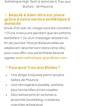
Esthétique High Tech à domicile à Trou aux 
Biches - Ile Maurice
💄 
Beauté & bien-être sur place 
grâce à notre service esthétique à 
domicile
Envie d’un soin du visage sous les cocotiers 
? D’une manucure pendant que les enfants 
barbotent ? Ou d’un massage relaxant en 
fin de journée ?Nos professionnelles se 
déplacent directement dans votre villa, 
pour vous offrir une parenthèse beauté 
signée 
www.esthetique-grandbaie.com
.
📍 
Pourquoi Trou aux Biches ?
Une plage turquoise parmi les plus 
belles de Maurice
Une atmosphère paisible, parfaite 
pour les familles et les couples
Des restaurants et activités à 
proximité (snorkeling, croisières, 
marchés artisanaux)