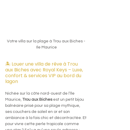
Votre villa sur la plage à Trou aux Biches - 
Ile Maurice
🏝️ Louer une villa de rêve à Trou 
aux Biches avec Royal Keys – Luxe, 
confort & services VIP au bord du 
lagon
Nichée sur la côte nord-ouest de l’île 
Maurice, 
Trou aux Biches
 est un petit bijou 
balnéaire prisé pour sa plage mythique, 
ses couchers de soleil en or et son 
ambiance à la fois chic et décontractée. Et 
pour vivre cette perle tropicale comme 