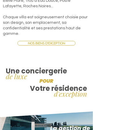
Belle Mare, Trou d’Eau Douce, Poste
Lafayette, Roches Noires...
Chaque villa est soigneusement choisie pour
son design, son emplacement, sa
confidentialité et ses prestations haut de
gamme.
Nos biens d'exception
Une conciergerie
de luxe
POUR
Votre résidence
d'exception
La gestion de