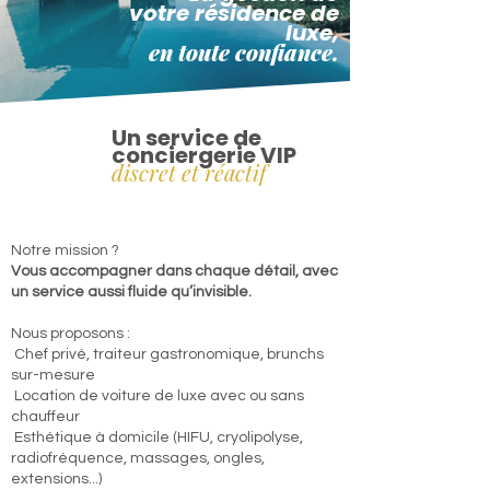
votre résidence de
luxe,
en toute confiance.
Un service de
conciergerie VIP
discret et réactif
Notre mission ?
Vous accompagner dans chaque détail, avec
un service aussi fluide qu’invisible.
Nous proposons :
Chef privé, traiteur gastronomique, brunchs
sur-mesure
Location de voiture de luxe avec ou sans
chauffeur
Esthétique à domicile (HIFU, cryolipolyse,
radiofréquence, massages, ongles,
extensions...)