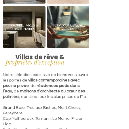
Propriétaires &
Expérience sur
Partenaires
mesure
Villas de rêve &
propriétés d'exception
Notre sélection exclusive de biens vous ouvre
les portes de
villas contemporaines avec
piscine privée
, de
résidences pieds dans
l’eau
, de
maisons d’architecte au cœur des
palmiers
, dans les lieux les plus prisés de l’île :
Grand Baie, Trou aux Biches, Mont Choisy,
Péreybère
Cap Malheureux, Tamarin, Le Morne, Flic en
Flac