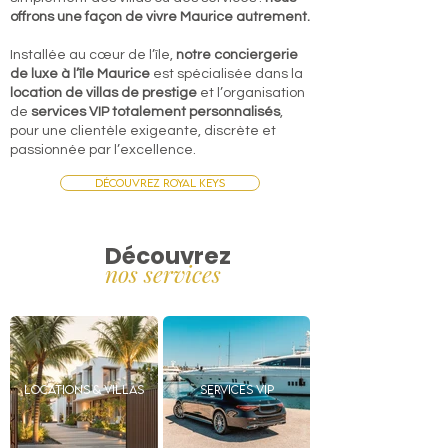
offrons une façon de vivre Maurice autrement.
Installée au cœur de l’île,
notre conciergerie
de luxe à l’île Maurice
est spécialisée dans la
location de villas de prestige
et l’organisation
de
services VIP totalement personnalisés
,
pour une clientèle exigeante, discrète et
passionnée par l’excellence.
Découvrez Royal Keys
Découvrez
nos services
Locations & Villas
Services VIP