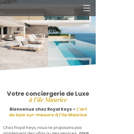
Votre conciergerie de Luxe
à l'île Maurice
Bienvenue chez Royal Keys –
L’art
du luxe sur-mesure à l’île Maurice
Chez Royal Keys, nous ne proposons pas
simplement des villas ou des services :
nous