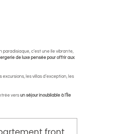
 paradisiaque, c’est une île vibrante,
iergerie de luxe pensée pour offrir aux
es excursions, les villas d’exception, les
entrée vers
un séjour inoubliable à l’Île
partement front