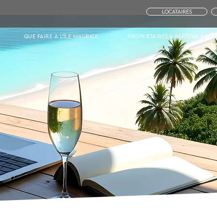
Locataires
Que faire à l'île Maurice
Propriétaires & Partenaires