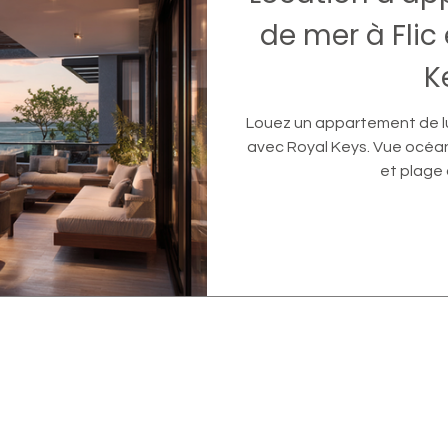
de mer à Flic
K
Louez un appartement de lux
avec Royal Keys. Vue océan,
et plage 