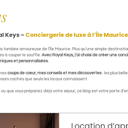
ys
al Keys –
Conciergerie de luxe à l’Île Maurice
uis tombée amoureuse de l’Île Maurice. Plus qu’une simple destination
es à couper le souffle.
Avec Royal Keys, j’ai choisi de créer une conc
niques et personnalisées.
 mes
coups de cœur, mes conseils et mes découvertes
: les plus bell
résors cachés que seuls les locaux connaissent.
ou que vous prépariez déjà votre séjour, ce blog est votre porte d’
.
Location d’ap