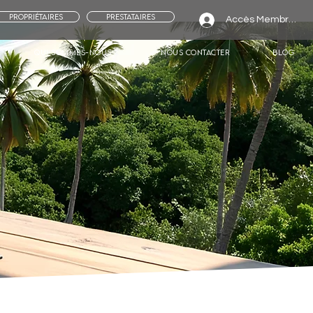
Propriétaires
Prestataires
Accès Membres
Qui sommes-nous ?
Nous contacter
Blog