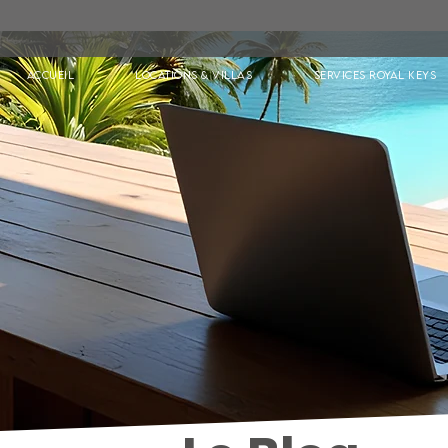
Accueil
Locations & Villas
Services Royal Keys