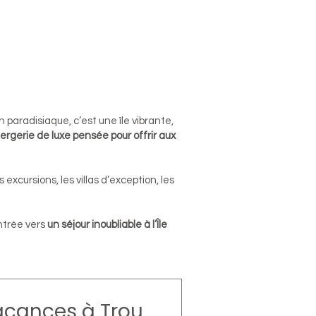
 paradisiaque, c’est une île vibrante,
iergerie de luxe pensée pour offrir aux
es excursions, les villas d’exception, les
entrée vers
un séjour inoubliable à l’Île
vacances à Trou