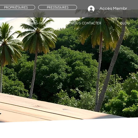
Propriétaires
Prestataires
Accès Membres
Qui sommes-nous ?
Nous contacter
Blog