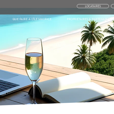
Locataires
Que faire à l'île Maurice
Propriétaires & Partenaires