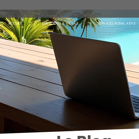
Accueil
Locations & Villas
Services Royal Keys