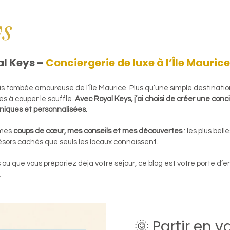
ys
al Keys –
Conciergerie de luxe à l’Île Maurice
uis tombée amoureuse de l’Île Maurice. Plus qu’une simple destination
es à couper le souffle.
Avec Royal Keys, j’ai choisi de créer une conc
niques et personnalisées.
 mes
coups de cœur, mes conseils et mes découvertes
: les plus bell
résors cachés que seuls les locaux connaissent.
ou que vous prépariez déjà votre séjour, ce blog est votre porte d’
.
🌞 Partir en 